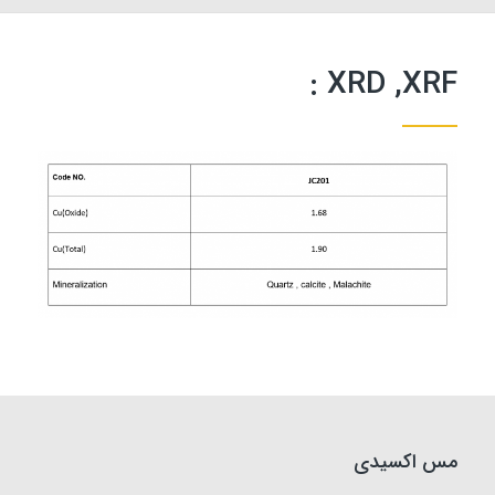
XRD ,XRF :
مس اکسیدی