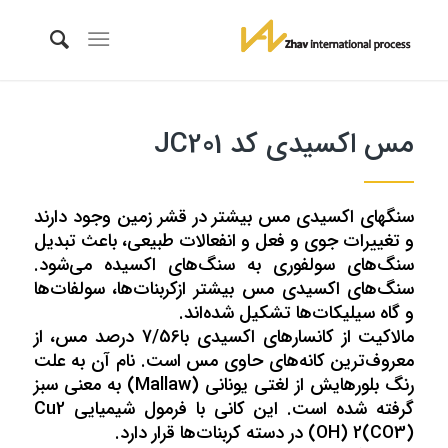
مس اکسیدی کد JC201
سنگهای اکسیدی مس بیشتر در قشر زمین وجود دارند
و تغییرات جوی و فعل و انفعالات طبیعی، باعث تبدیل
سنگ‌های سولفوری به سنگ‌های اکسیده می‌شود.
سنگ‌های اکسیدی مس بیشتر ازکربنات‌ها، سولفات‌ها
و گاه سیلیکات‌ها تشکیل شده‌اند.
مالاکیت از کانسارهای اکسیدی با7/56 درصد مس، از
معروف‌ترین کانه‌های حاوی مس است. نام آن به علت
رنگ بلورهایش از لغتی یونانی (Mallaw) به معنی سبز
گرفته شده است. این کانی با فرمول شیمیایی Cu2
(OH) 2(CO3) در دسته کربنات‌ها قرار دارد.