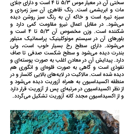
سختی آن در معیار موس 5/3 تا 4 است و دارای جلای
مات و ابریشمی است. رنگ ظاهری آن سبز زمردی و
سبزه تیره است و خاکه آن به رنگ سبز روشن دیده
می‌شود. در مقابل اعمال نیرو مقاومت کمی دارد و
شکننده است. وزن مخصوص آن 5/3 تا 4 است و
بلورهای آن در سیستم مونوکلینیک پراسماتیک متبلور
می‌شوند. دارای سطح رخ بسیار خوب است، ولی
بندرت دیده می‌شود و سطح شکست صدفی تا صاف
دارد. پیدایش آن در معادن اغلب به صورت پوسته‌ای و
نفوذی است و گاهی به صورت قلوه‌ای و انگوری هم
دیده‌ شده است. مالاکیت در لایه‌های بالایی کانسار و در
منطقه اکسیداسیون به همراه آزوریت دیده‌ می‌شود و
از نظر اکسیداسیون در مرتبه‌ای پس از آزوریت قرار دارد
و از اکسیداسیون مجدد کانه آزوریت تشکیل می‌گردد.