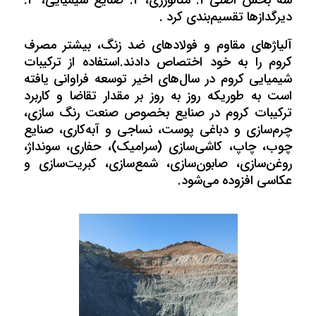
سه بخش اصلی 1. متالورژی، 2. صنایع شیمیایی، 3.
دیرگدازها تقسیم‌بندی کرد .
آلیاژهای مقاوم و فولادهای ضد زنگ، بیشتر مصرف
کروم را به خود اختصاص دادند.استفاده از ترکیبات
شیمیایی کروم در سال‌های اخیر توسعه فراوانی یافته
است به ‌طوریکه روز به روز بر مقدار تقاضا و کاربرد
ترکیبات کروم در صنایع بخصوص صنعت رنگ سازی،
چرم‌سازی‌ و دباغی پوست، نساجی و آبه‌کاری، صنایع
چوب، چاپ، کاشی‌سازی (سرامیک)، حفاری، سونداژ،
روغن‌سازی، صابون‌سازی، شمع‌سازی، کبریت‌سازی و
عکاسی افزوده می‌شود.