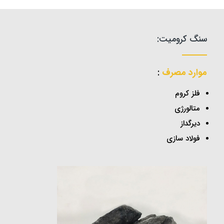
سنگ کرومیت:
موارد مصرف
:
فلز کروم
متالورژی
دیرگداز
فولاد سازی