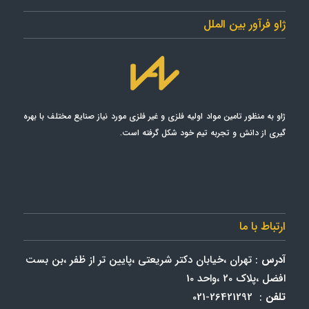
ژاو فرآور بین الملل
ژاو به منظور تامین مواد اولیه فلزی و غیر فلزی مورد نياز صنايع مختلف با بهره
گیری از دانش و تجربه تیم خود شکل گرفته است.
ارتباط با ما
آدرس
: تهران ،خیابان دکتر شریعتی ،پایین تر از ظفر ،بن بست
افضل ،پلاک 20 ،واحد 10
تلفن
: 26421292-021