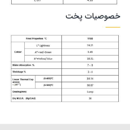
خصوصیات پخت