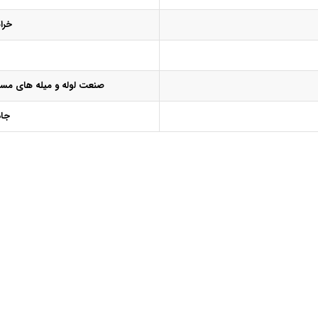
خرا
صنعت لوله و میله های مس
جاده 